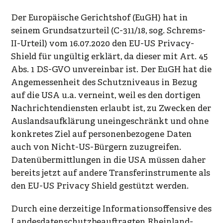
Der Europäische Gerichtshof (EuGH) hat in
seinem Grundsatzurteil (C-311/18, sog. Schrems-
II-Urteil) vom 16.07.2020 den EU-US Privacy-
Shield für ungültig erklärt, da dieser mit Art. 45
Abs. 1 DS-GVO unvereinbar ist. Der EuGH hat die
Angemessenheit des Schutzniveaus in Bezug
auf die USA u.a. verneint, weil es den dortigen
Nachrichtendiensten erlaubt ist, zu Zwecken der
Auslandsaufklärung uneingeschränkt und ohne
konkretes Ziel auf personenbezogene Daten
auch von Nicht-US-Bürgern zuzugreifen.
Datenübermittlungen in die USA müssen daher
bereits jetzt auf andere Transferinstrumente als
den EU-US Privacy Shield gestützt werden.
Durch eine derzeitige Informationsoffensive des
Landesdatenschutzbeauftragten Rheinland-