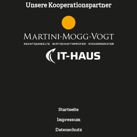
Unsere Kooperationspartner
Fußzeile
Startseite
Impressum
Datenschutz