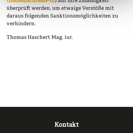
themen/schrems-ii/
) auf ihre Zulässigkeit
überprüft werden, um etwaige Verstöße mit
daraus folgenden Sanktionsmöglichkeiten zu
verhindern.
Thomas Haschert Mag. iur.
Kontakt