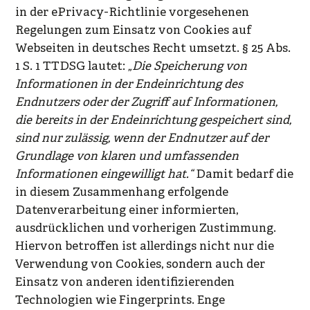
in der ePrivacy-Richtlinie vorgesehenen
Regelungen zum Einsatz von Cookies auf
Webseiten in deutsches Recht umsetzt. § 25 Abs.
1 S. 1 TTDSG lautet:
„Die Speicherung von
Informationen in der Endeinrichtung des
Endnutzers oder der Zugriff auf Informationen,
die bereits in der Endeinrichtung gespeichert sind,
sind nur zulässig, wenn der Endnutzer auf der
Grundlage von klaren und umfassenden
Informationen eingewilligt hat.“
Damit bedarf die
in diesem Zusammenhang erfolgende
Datenverarbeitung einer informierten,
ausdrücklichen und vorherigen Zustimmung.
Hiervon betroffen ist allerdings nicht nur die
Verwendung von Cookies, sondern auch der
Einsatz von anderen identifizierenden
Technologien wie Fingerprints. Enge