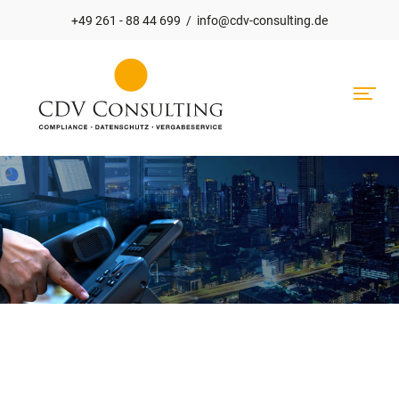
+49 261 - 88 44 699
/
info@cdv-consulting.de
Hauptnavigation