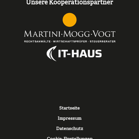
Unsere Kooperationspartner
Fußzeile
Startseite
Impressum
Datenschutz